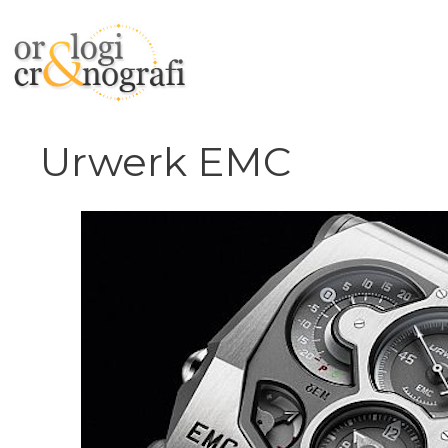
Vai
al
contenuto
Urwerk EMC