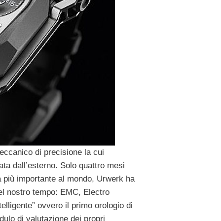
eccanico di precisione la cui
ata dall’esterno. Solo quattro mesi
ia più importante al mondo, Urwerk ha
del nostro tempo: EMC, Electro
lligente” ovvero il primo orologio di
lo di valutazione dei propri