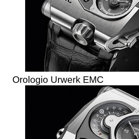
Orologio Urwerk EMC