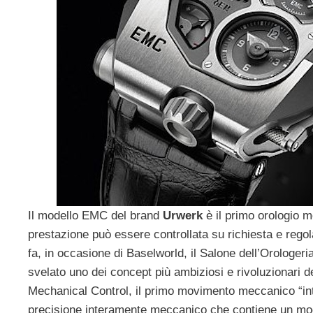
Il modello EMC del brand
Urwerk
è il primo orologio m
prestazione può essere controllata su richiesta e regol
fa, in occasione di Baselworld, il Salone dell’Orologer
svelato uno dei concept più ambiziosi e rivoluzionari 
Mechanical Control, il primo movimento meccanico “inte
precisione interamente meccanico che contiene un modu