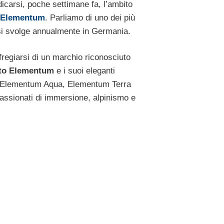
icarsi, poche settimane fa, l’ambito
 Elementum
. Parliamo di uno dei più
 si svolge annualmente in Germania.
 fregiarsi di un marchio riconosciuto
nto Elementum
e i suoi eleganti
i, Elementum Aqua, Elementum Terra
assionati di immersione, alpinismo e