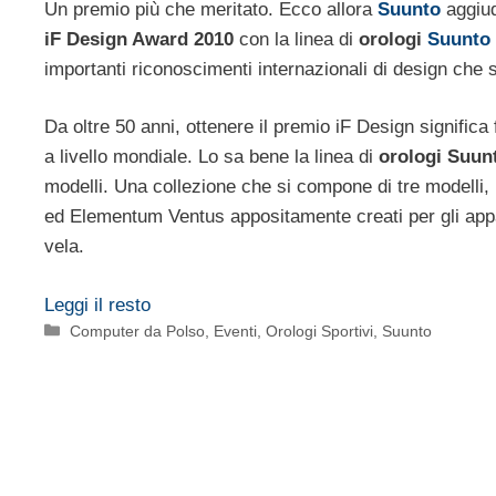
Un premio più che meritato. Ecco allora
Suunto
aggiud
iF Design Award 2010
con la linea di
orologi
Suunto
importanti riconoscimenti internazionali di design che
Da oltre 50 anni, ottenere il premio iF Design significa
a livello mondiale. Lo sa bene la linea di
orologi Suu
modelli. Una collezione che si compone di tre modell
ed Elementum Ventus appositamente creati per gli app
vela.
Leggi il resto
Categorie
Computer da Polso
,
Eventi
,
Orologi Sportivi
,
Suunto