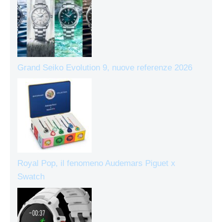
Grand Seiko Evolution 9, nuove referenze 2026
Royal Pop, il fenomeno Audemars Piguet x
Swatch