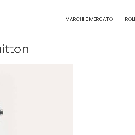
MARCHI E MERCATO
ROL
itton