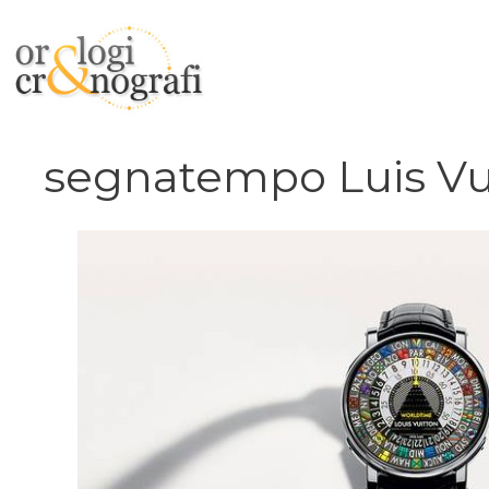
Vai
al
contenuto
segnatempo Luis Vu