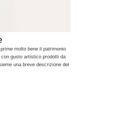
e
sprime molto bene il patrimonio
 con gusto artistico prodotti da
nsieme una breve descrizione del