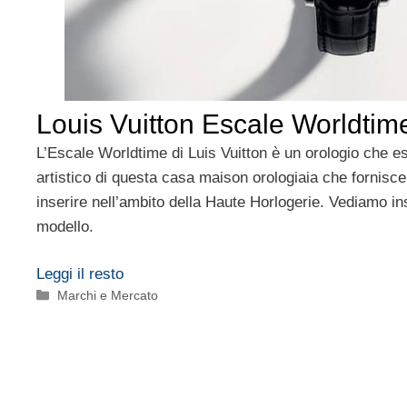
Louis Vuitton Escale Worldtim
L’Escale Worldtime di Luis Vuitton è un orologio che e
artistico di questa casa maison orologiaia che fornisce
inserire nell’ambito della Haute Horlogerie. Vediamo i
modello.
Leggi il resto
Categorie
Marchi e Mercato