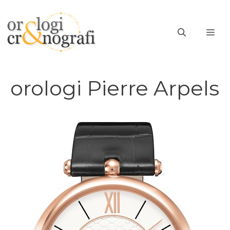
Vai
al
ME
contenuto
orologi Pierre Arpels