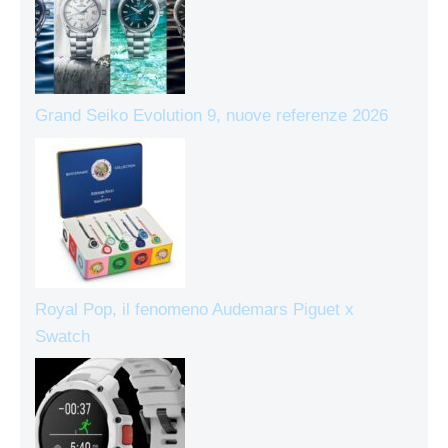
Grand Seiko Evolution 9, nuove referenze 2026
Royal Pop, il fenomeno Audemars Piguet x
Swatch