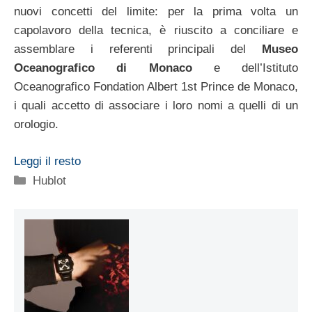
nuovi concetti del limite: per la prima volta un
capolavoro della tecnica, è riuscito a conciliare e
assemblare i referenti principali del
Museo
Oceanografico di Monaco
e dell’Istituto
Oceanografico Fondation Albert 1st Prince de Monaco,
i quali accetto di associare i loro nomi a quelli di un
orologio.
Leggi il resto
Categorie
Hublot