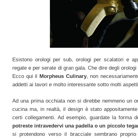
Esistono orologi per sub, orologi per scalatori e ap
regate e per serate di gran gala. Che dire degli orolog
Ecco qui il
Morpheus Culinary
, non necessariament
addetti ai lavori e molto interessante sotto molti aspetti
Ad una prima occhiata non si direbbe nemmeno un oro
cucina ma, in realtà, il design è stato appositament
certi collegamenti. Ad esempio, guardate la forma 
potreste intravedervi una padella o un piccolo te
si protendono verso il bracciale sembrano propri