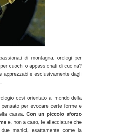
passionati di montagna, orologi per
i per cuochi o appassionati di cucina?
e apprezzabile esclusivamente dagli
.
logio così orientato al mondo della
e pensato per evocare certe forme e
della cassa.
Con un piccolo sforzo
game
e, non a caso, le allacciature che
o due manici, esattamente come la