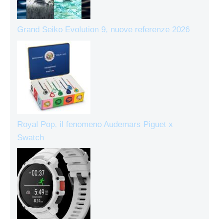
Grand Seiko Evolution 9, nuove referenze 2026
Royal Pop, il fenomeno Audemars Piguet x
Swatch