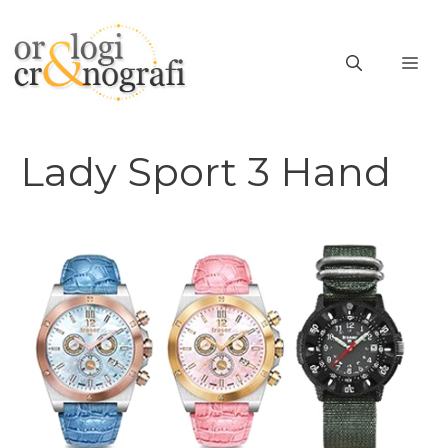
Vai
al
ME
contenuto
Lady Sport 3 Hand