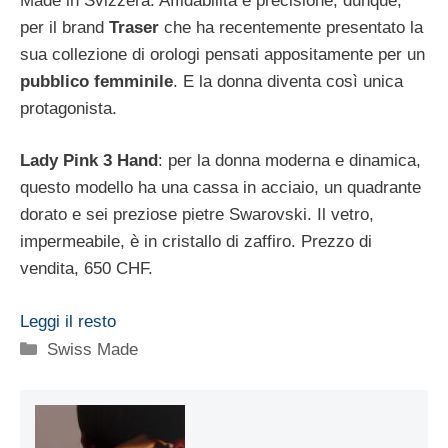
Made in Svizzera. Affidabilità e precisione, dunque,
per il brand
Traser
che ha recentemente presentato la
sua collezione di orologi pensati appositamente per un
pubblico femminile
. E la donna diventa così unica
protagonista.
Lady Pink 3 Hand
: per la donna moderna e dinamica,
questo modello ha una cassa in acciaio, un quadrante
dorato e sei preziose pietre Swarovski. Il vetro,
impermeabile, è in cristallo di zaffiro. Prezzo di
vendita, 650 CHF.
Leggi il resto
Categorie
Swiss Made