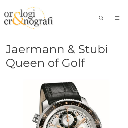
Vai
al
ME
contenuto
Jaermann & Stubi
Queen of Golf