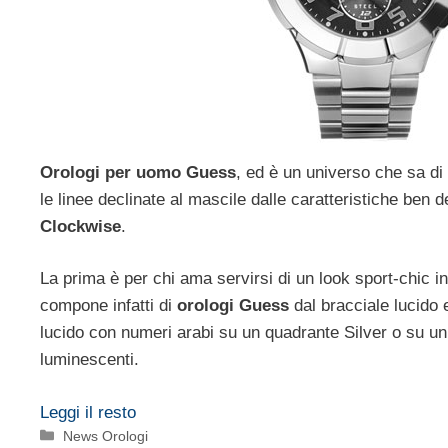
Orologi per uomo Guess
, ed è un universo che sa di
le linee declinate al mascile dalle caratteristiche ben de
Clockwise
.
La prima è per chi ama servirsi di un look sport-chic i
compone infatti di
orologi Guess
dal bracciale lucido 
lucido con numeri arabi su un quadrante Silver o su u
luminescenti.
Leggi il resto
Categorie
News Orologi