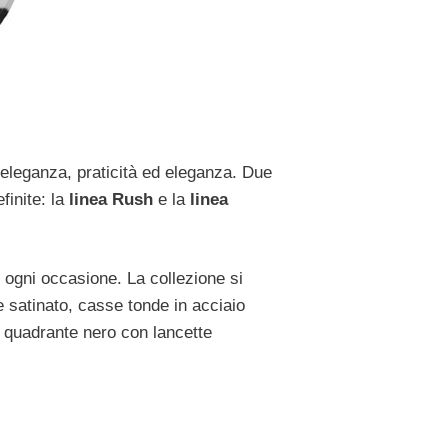
 eleganza, praticità ed eleganza. Due
finite: la
linea Rush
e la
linea
n ogni occasione. La collezione si
e satinato, casse tonde in acciaio
n quadrante nero con lancette