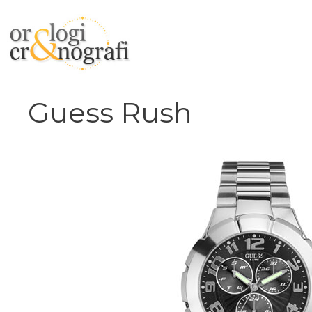
Vai
al
contenuto
Guess Rush