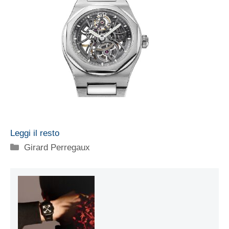
Leggi il resto
Categorie
Girard Perregaux