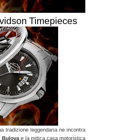
avidson Timepieces
a tradizione leggendaria ne incontra
i
Bulova
e la mitica casa motoristica