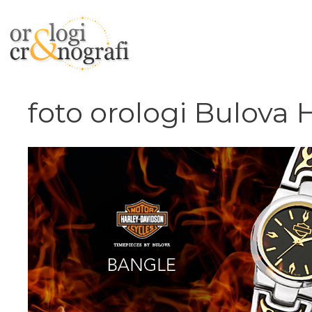
Vai
al
contenuto
foto orologi Bulova