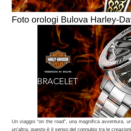
Foto orologi Bulova Harley-D
Un viaggio “on the road”, una magnifica avventura, un
un’altra, questo è il senso del connubio tra le creazion