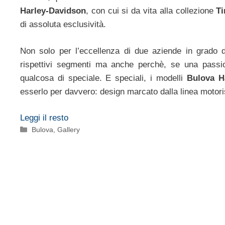
Harley-Davidson
, con cui si da vita alla collezione
T
di assoluta esclusività.
Non solo per l’eccellenza di due aziende in grado di
rispettivi segmenti ma anche perchè, se una passio
qualcosa di speciale. E speciali, i modelli
Bulova Ha
esserlo per davvero: design marcato dalla linea motori
Leggi il resto
Categorie
Bulova
,
Gallery