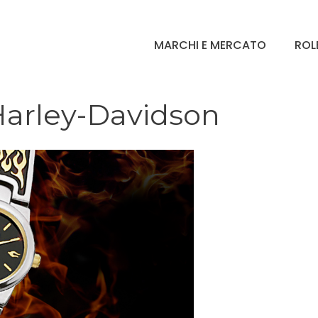
MARCHI E MERCATO
ROL
 Harley-Davidson