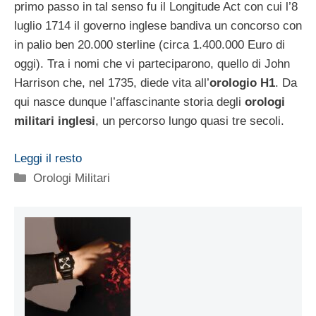
primo passo in tal senso fu il Longitude Act con cui l’8
luglio 1714 il governo inglese bandiva un concorso con
in palio ben 20.000 sterline (circa 1.400.000 Euro di
oggi). Tra i nomi che vi parteciparono, quello di John
Harrison che, nel 1735, diede vita all’
orologio H1
. Da
qui nasce dunque l’affascinante storia degli
orologi
militari inglesi
, un percorso lungo quasi tre secoli.
Leggi il resto
Categorie
Orologi Militari