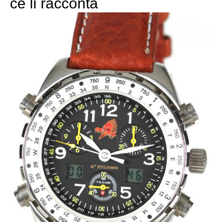
ce li racconta