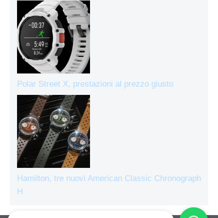
Polar Street X, prestazioni al prezzo giusto
Hamilton, tre nuovi American Classic Chronograph
H