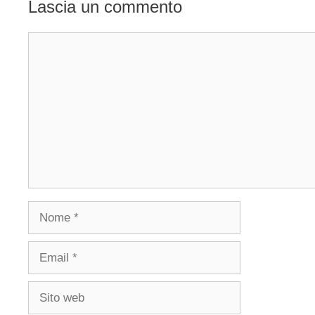
Lascia un commento
Commento
Nome
Email
Sito
web