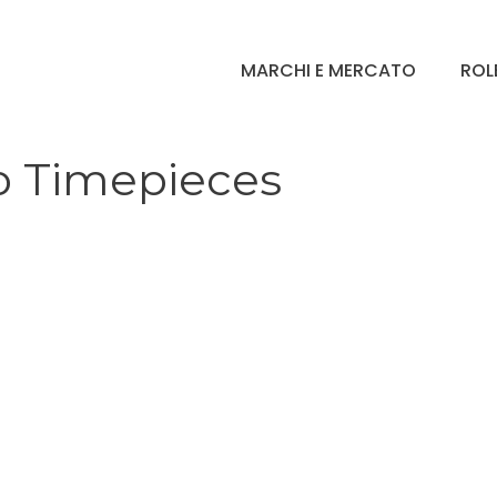
MARCHI E MERCATO
ROL
o Timepieces