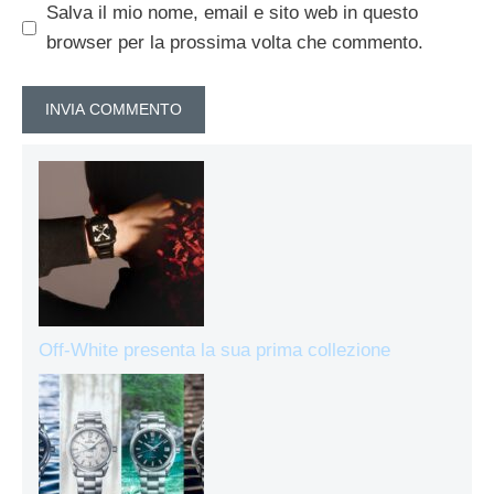
Salva il mio nome, email e sito web in questo
browser per la prossima volta che commento.
Off-White presenta la sua prima collezione