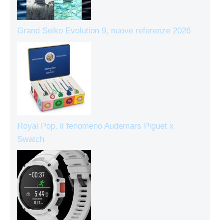
Grand Seiko Evolution 9, nuove referenze 2026
Royal Pop, il fenomeno Audemars Piguet x
Swatch