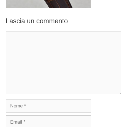
Lascia un commento
Commento
Nome
Email