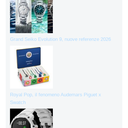
Grand Seiko Evolution 9, nuove referenze 2026
Royal Pop, il fenomeno Audemars Piguet x
Swatch