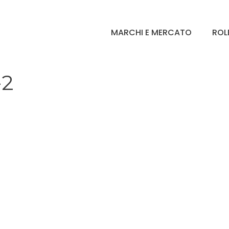
MARCHI E MERCATO
ROL
-2