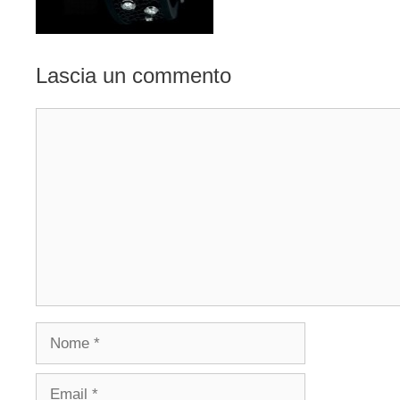
Lascia un commento
Commento
Nome
Email