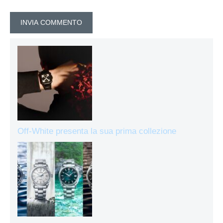
Off-White presenta la sua prima collezione