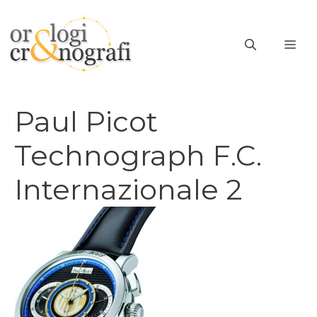
Vai
al
ME
contenuto
Paul Picot
Technograph F.C.
Internazionale 2