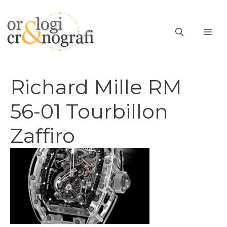
Vai
al
ME
contenuto
Richard Mille RM
56-01 Tourbillon
Zaffiro