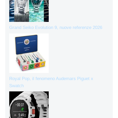
Grand Seiko Evolution 9, nuove referenze 2026
Royal Pop, il fenomeno Audemars Piguet x
Swatch