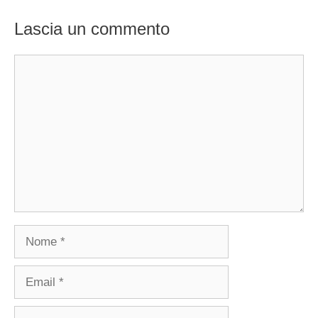
Lascia un commento
Commento
Nome
Email
Sito