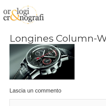
Vai
al
contenuto
Longines Column-W
Lascia un commento
Commento