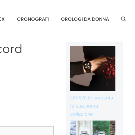
EX
CRONOGRAFI
OROLOGI DA DONNA
cord
Off-White presenta
la sua prima
collezione