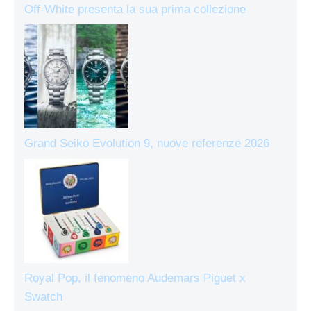
Off-White presenta la sua prima collezione
Grand Seiko Evolution 9, nuove referenze 2026
Royal Pop, il fenomeno Audemars Piguet x
Swatch