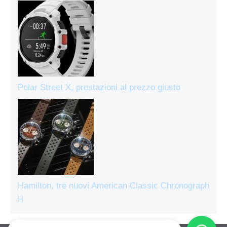
Polar Street X, prestazioni al prezzo giusto
Hamilton, tre nuovi American Classic Chronograph
H