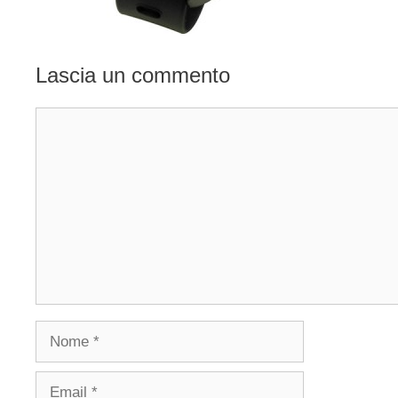
Lascia un commento
Commento
Nome
Email