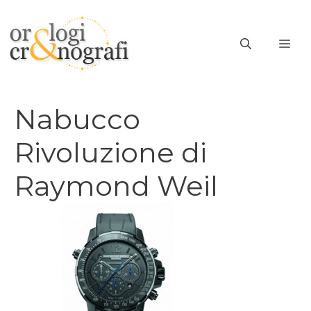
Vai
al
ME
contenuto
Nabucco
Rivoluzione di
Raymond Weil