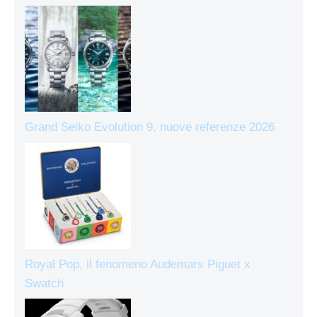
Grand Seiko Evolution 9, nuove referenze 2026
Royal Pop, il fenomeno Audemars Piguet x
Swatch