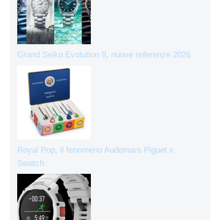
Grand Seiko Evolution 9, nuove referenze 2026
Royal Pop, il fenomeno Audemars Piguet x
Swatch