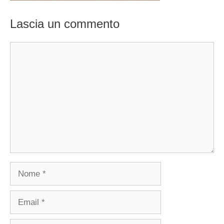
Lascia un commento
Commento
Nome
Email