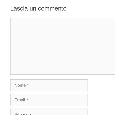
Lascia un commento
Commento
Nome
Email
Sito