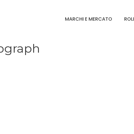
MARCHI E MERCATO
ROL
nograph