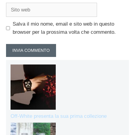
Sito
web
Salva il mio nome, email e sito web in questo
browser per la prossima volta che commento.
Off-White presenta la sua prima collezione