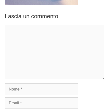
Lascia un commento
Commento
Nome
Email