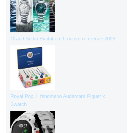
Grand Seiko Evolution 9, nuove referenze 2026
Royal Pop, il fenomeno Audemars Piguet x
Swatch