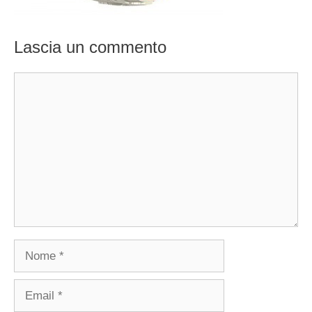
Lascia un commento
Commento
Nome
Email