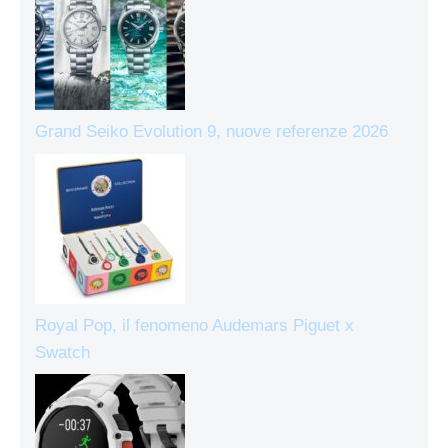
Grand Seiko Evolution 9, nuove referenze 2026
Royal Pop, il fenomeno Audemars Piguet x
Swatch