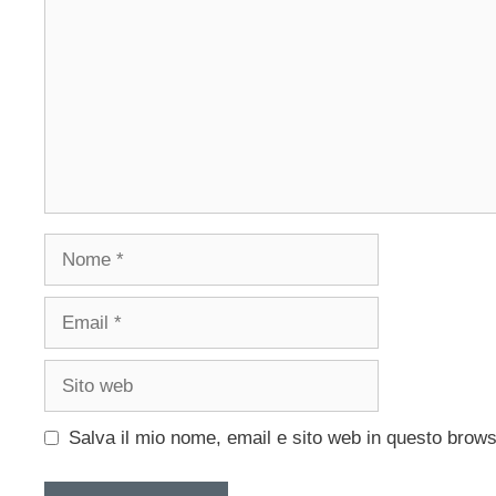
Nome
Email
Sito
web
Salva il mio nome, email e sito web in questo brow