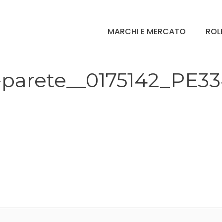
MARCHI E MERCATO
ROL
-parete__0175142_PE3