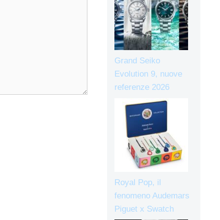
Grand Seiko
Evolution 9, nuove
referenze 2026
Royal Pop, il
fenomeno Audemars
Piguet x Swatch