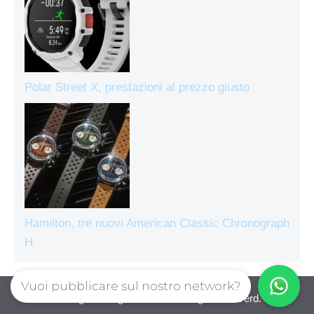
Polar Street X, prestazioni al prezzo giusto
Hamilton, tre nuovi American Classic Chronograph
H
Vuoi pubblicare sul nostro network?
Orologiecronografi © 2026. All right reserverd.