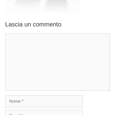
Lascia un commento
Commento
Nome
Email