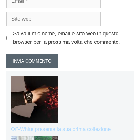
Sito
web
Salva il mio nome, email e sito web in questo
browser per la prossima volta che commento.
Off-White presenta la sua prima collezione