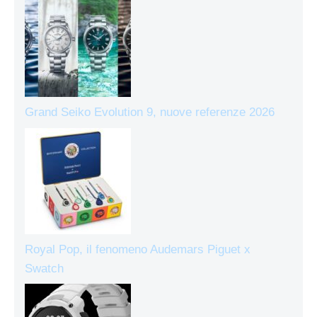
Grand Seiko Evolution 9, nuove referenze 2026
Royal Pop, il fenomeno Audemars Piguet x
Swatch