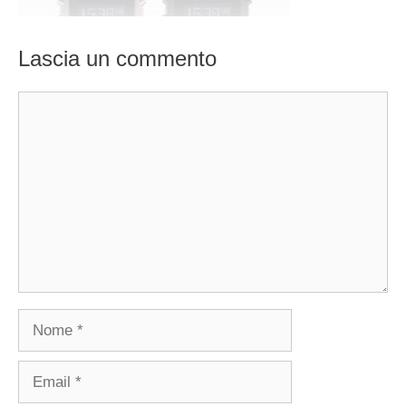
Lascia un commento
Commento
Nome
Email