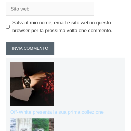
Sito
web
Salva il mio nome, email e sito web in questo
browser per la prossima volta che commento.
Off-White presenta la sua prima collezione