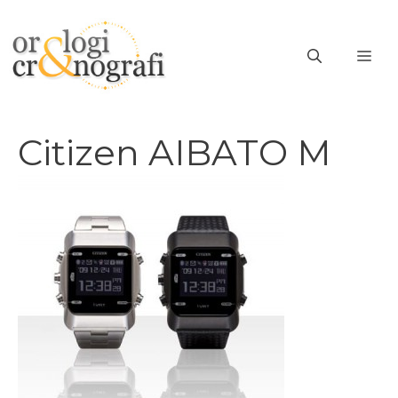
Vai
al
ME
contenuto
Citizen AIBATO M