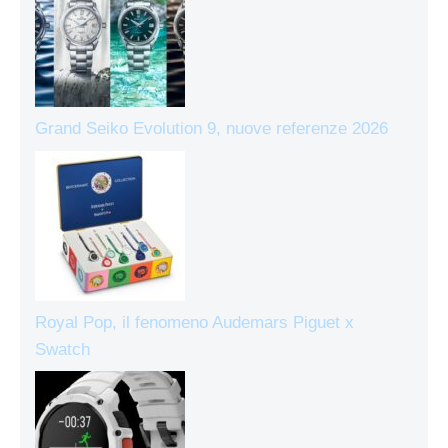
Grand Seiko Evolution 9, nuove referenze 2026
Royal Pop, il fenomeno Audemars Piguet x
Swatch