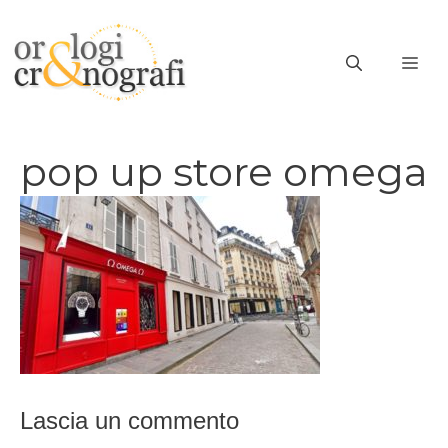
Vai
al
ME
contenuto
pop up store omega
Lascia un commento