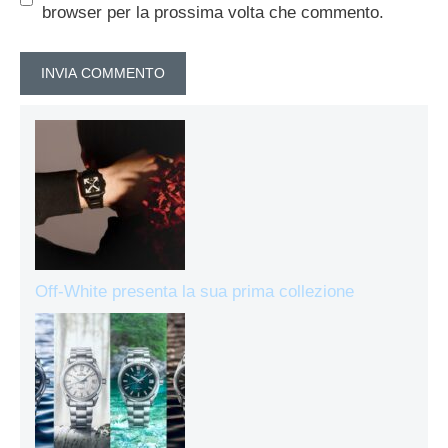
browser per la prossima volta che commento.
Off-White presenta la sua prima collezione