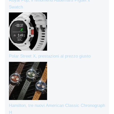
Royal Pop, il fenomeno Audemars Piguet x
Swatch
Polar Street X, prestazioni al prezzo giusto
Hamilton, tre nuovi American Classic Chronograph
H