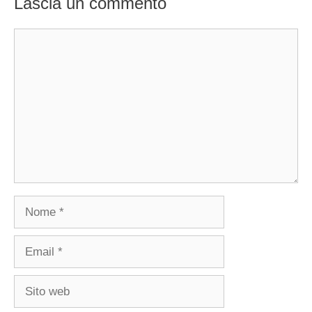
Lascia un commento
Commento
Nome
Email
Sito
web