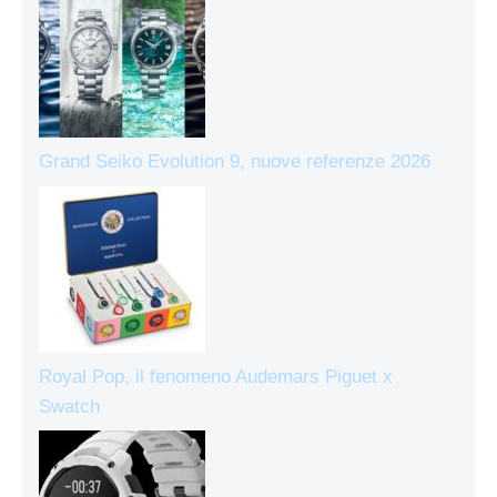
Grand Seiko Evolution 9, nuove referenze 2026
Royal Pop, il fenomeno Audemars Piguet x
Swatch