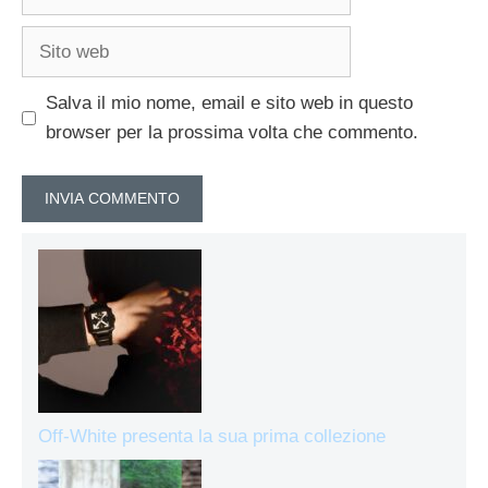
Sito
web
Salva il mio nome, email e sito web in questo
browser per la prossima volta che commento.
Off-White presenta la sua prima collezione