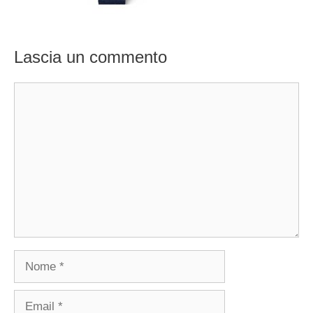
Lascia un commento
Commento
Nome
Email