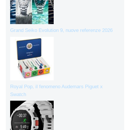
Grand Seiko Evolution 9, nuove referenze 2026
Royal Pop, il fenomeno Audemars Piguet x
Swatch