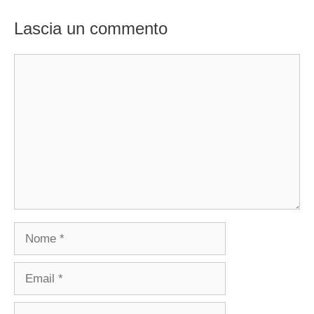
Lascia un commento
Commento
Nome
Email
Sito