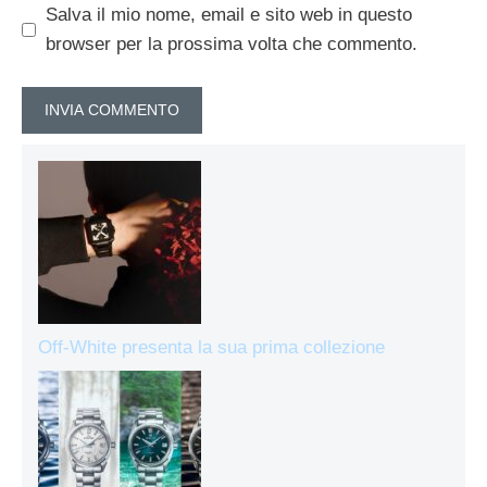
Salva il mio nome, email e sito web in questo
browser per la prossima volta che commento.
Off-White presenta la sua prima collezione