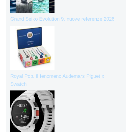
Grand Seiko Evolution 9, nuove referenze 2026
Royal Pop, il fenomeno Audemars Piguet x
Swatch