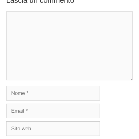
Lascia un commento
Commento
Nome
Email
Sito
web