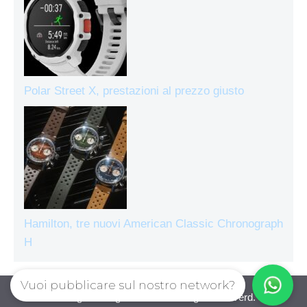
Polar Street X, prestazioni al prezzo giusto
Hamilton, tre nuovi American Classic Chronograph
H
Vuoi pubblicare sul nostro network?
Orologiecronografi © 2026. All right reserverd.