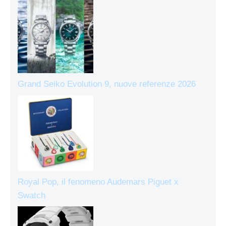
Grand Seiko Evolution 9, nuove referenze 2026
Royal Pop, il fenomeno Audemars Piguet x
Swatch