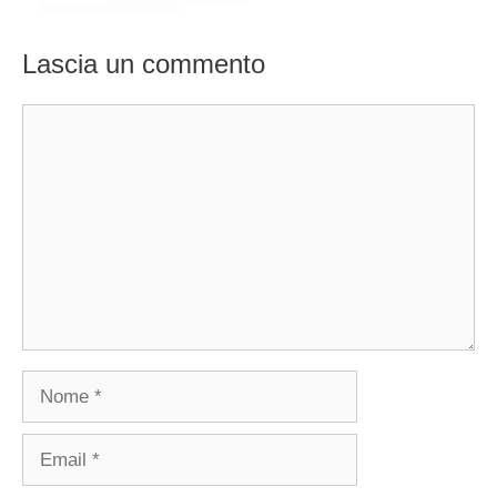
Lascia un commento
Commento
Nome
Email