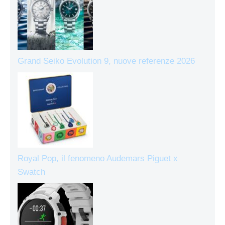
Grand Seiko Evolution 9, nuove referenze 2026
Royal Pop, il fenomeno Audemars Piguet x
Swatch