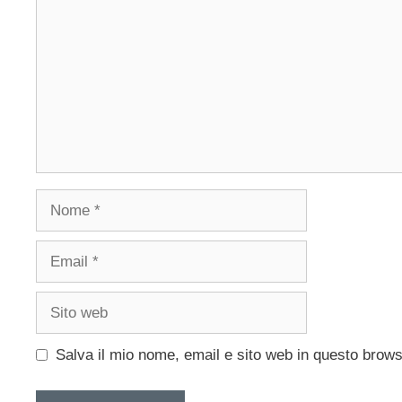
Nome
Email
Sito
web
Salva il mio nome, email e sito web in questo brow