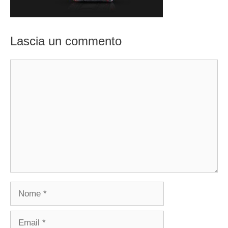
Lascia un commento
Commento
Nome
Email