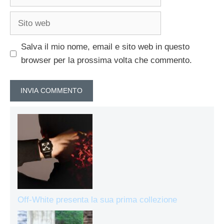
Sito
web
Salva il mio nome, email e sito web in questo
browser per la prossima volta che commento.
Off-White presenta la sua prima collezione