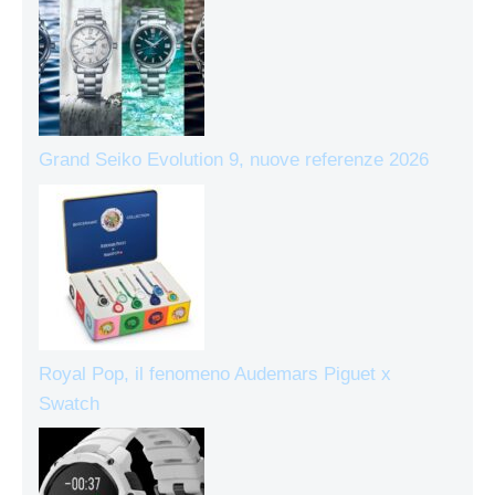
Grand Seiko Evolution 9, nuove referenze 2026
Royal Pop, il fenomeno Audemars Piguet x
Swatch