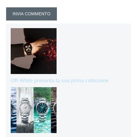
Off-White presenta la sua prima collezione