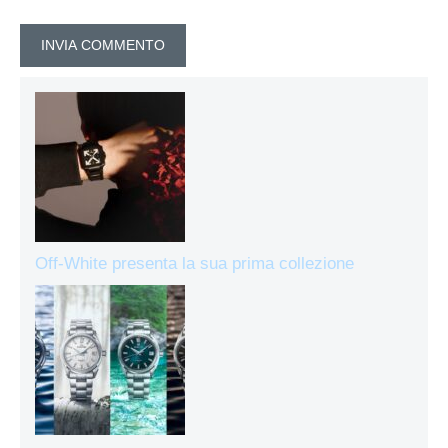
Off-White presenta la sua prima collezione