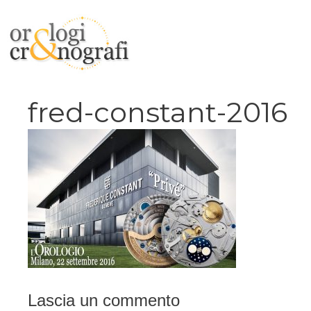
Vai
al
contenuto
fred-constant-2016
Lascia un commento