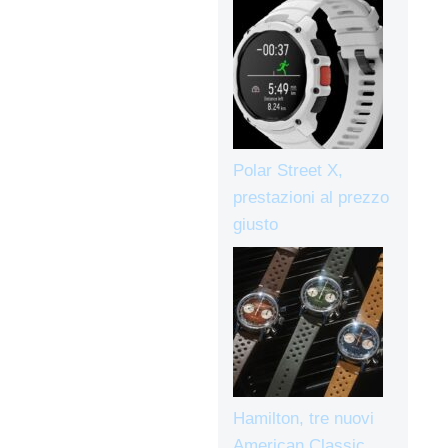
Polar Street X,
prestazioni al prezzo
giusto
Hamilton, tre nuovi
American Classic