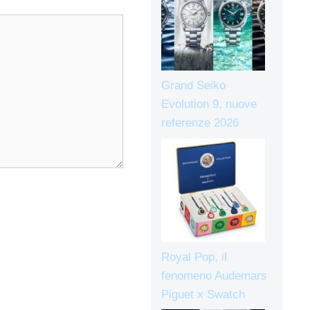
Grand Seiko
Evolution 9, nuove
referenze 2026
Royal Pop, il
fenomeno Audemars
Piguet x Swatch