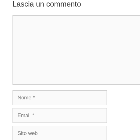
Lascia un commento
Commento
Nome
Email
Sito
web