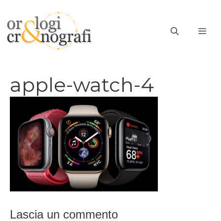
Vai
al
ME
contenuto
apple-watch-4
Lascia un commento