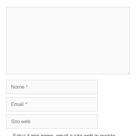
Commento
Nome
Email
Sito
web
Salva il mio nome, email e sito web in questo