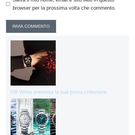
browser per la prossima volta che commento.
Off-White presenta la sua prima collezione