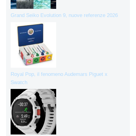
Grand Seiko Evolution 9, nuove referenze 2026
Royal Pop, il fenomeno Audemars Piguet x
Swatch