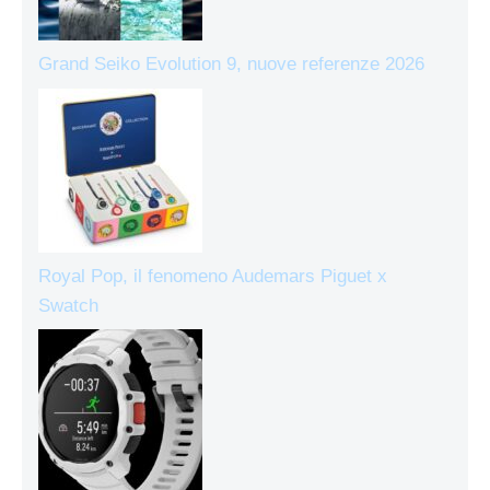
Grand Seiko Evolution 9, nuove referenze 2026
Royal Pop, il fenomeno Audemars Piguet x
Swatch