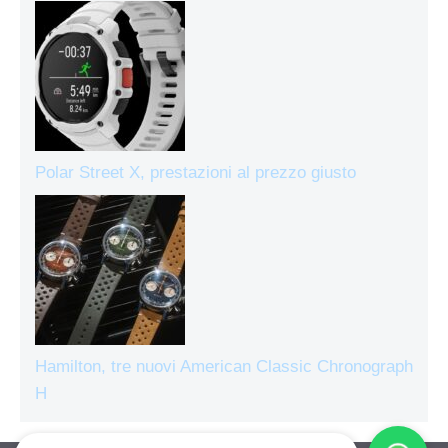
Polar Street X, prestazioni al prezzo giusto
Hamilton, tre nuovi American Classic Chronograph
H